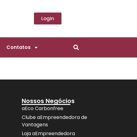
Login
Contatos
Nossos Negócios
aEco Carbonfree
Clube aEmpreendedora de
Vantagens
Loja aEmpreendedora