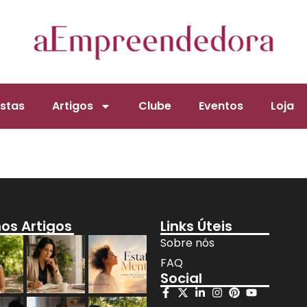
stas
Artigos
Clube
Eventos
Loja
mos Artigos
Links Úteis
Sobre nós
FAQ
Social