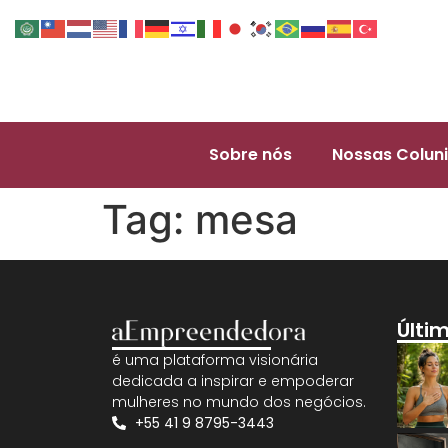
Sobre nós
Nossas Coluni
Tag:
mesa
Últi
é uma plataforma visionária
dedicada a inspirar e empoderar
mulheres no mundo dos negócios.
+55 41 9 8795-3443