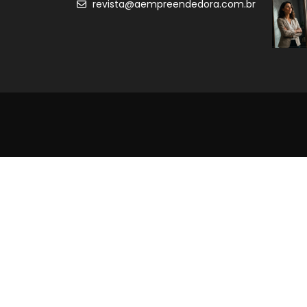
revista@aempreendedora.com.br