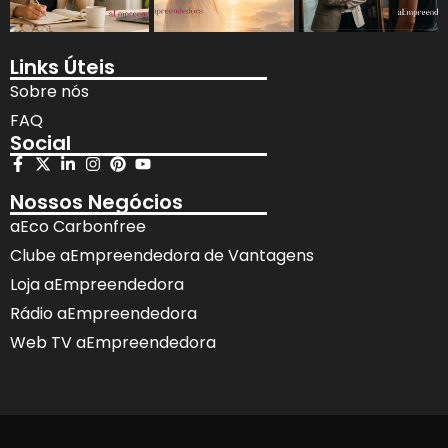
Links Úteis
Sobre nós
FAQ
Social
Nossos Negócios
aEco Carbonfree
Clube aEmpreendedora de Vantagens
Loja aEmpreendedora
Rádio aEmpreendedora
Web TV aEmpreendedora