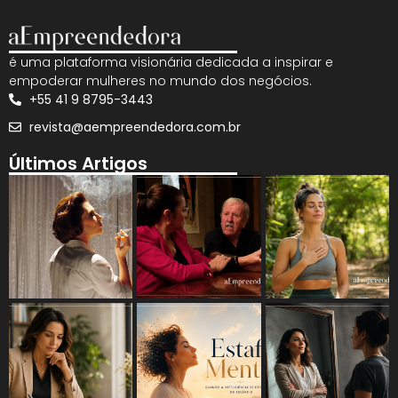
é uma plataforma visionária dedicada a inspirar e
empoderar mulheres no mundo dos negócios.
+55 41 9 8795-3443
revista@aempreendedora.com.br
Últimos Artigos