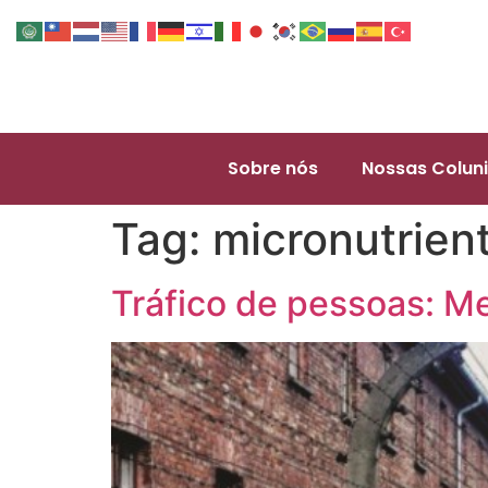
Sobre nós
Nossas Coluni
Tag:
micronutrien
Tráfico de pessoas: Me