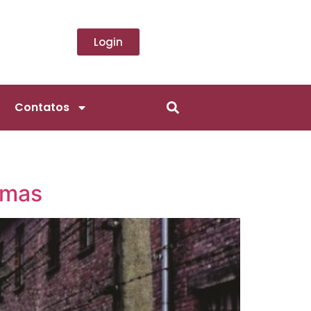
Login
Contatos
imas