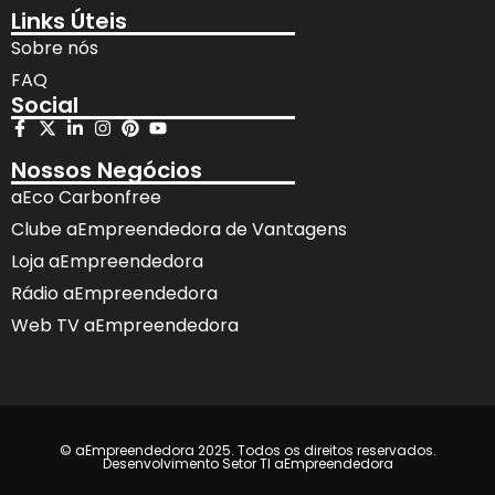
Links Úteis
Sobre nós
FAQ
Social
Nossos Negócios
aEco Carbonfree
Clube aEmpreendedora de Vantagens
Loja aEmpreendedora
Rádio aEmpreendedora
Web TV aEmpreendedora
© aEmpreendedora 2025. Todos os direitos reservados.
Desenvolvimento Setor TI aEmpreendedora