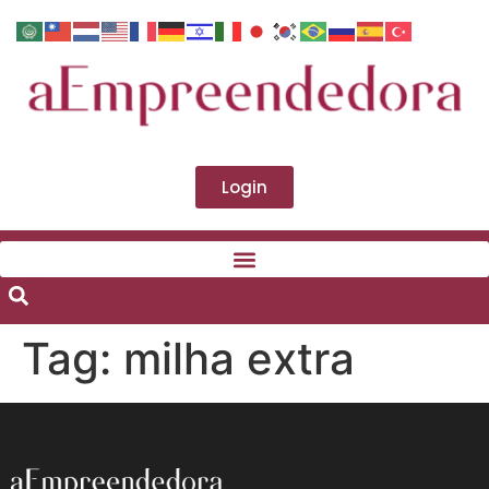
Login
Tag:
milha extra