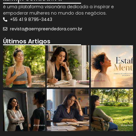
é uma plataforma visionária dedicada a inspirar e
empoderar mulheres no mundo dos negócios.
+55 41 9 8795-3443
revista@aempreendedora.com.br
Últimos Artigos