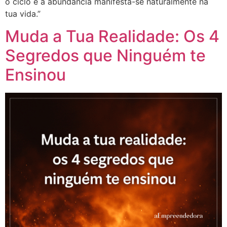
o ciclo e a abundância manifesta-se naturalmente na
tua vida.”
Muda a Tua Realidade: Os 4
Segredos que Ninguém te
Ensinou