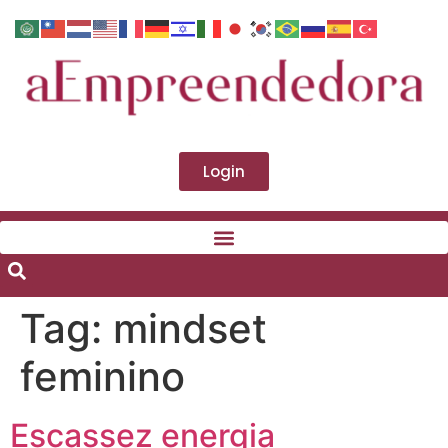
Login
Tag:
mindset
feminino
Escassez energia