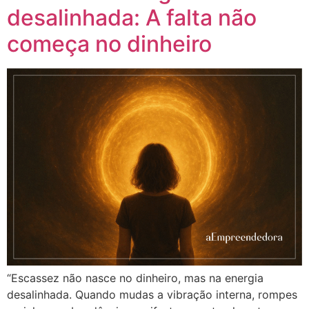
desalinhada: A falta não
começa no dinheiro
“Escassez não nasce no dinheiro, mas na energia
desalinhada. Quando mudas a vibração interna, rompes