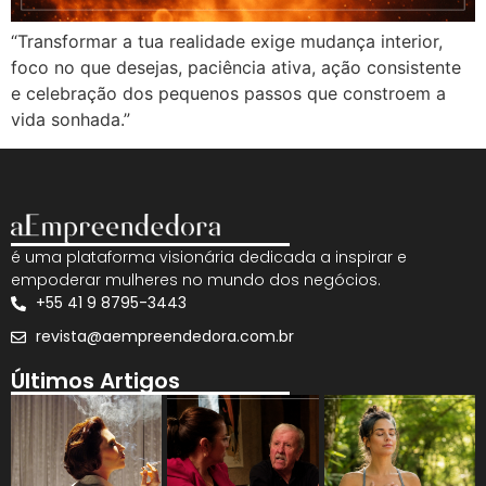
“Transformar a tua realidade exige mudança interior,
foco no que desejas, paciência ativa, ação consistente
e celebração dos pequenos passos que constroem a
vida sonhada.”
é uma plataforma visionária dedicada a inspirar e
empoderar mulheres no mundo dos negócios.
+55 41 9 8795-3443
revista@aempreendedora.com.br
Últimos Artigos