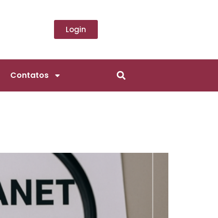
Login
Contatos