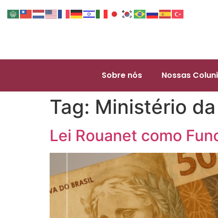
Sobre nós
Nossas Coluni
Tag:
Ministério da
Lei Rouanet como Fun