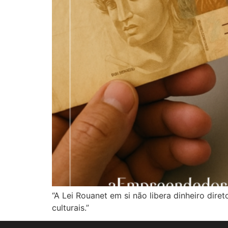
“A Lei Rouanet em si não libera dinheiro dire
culturais.”