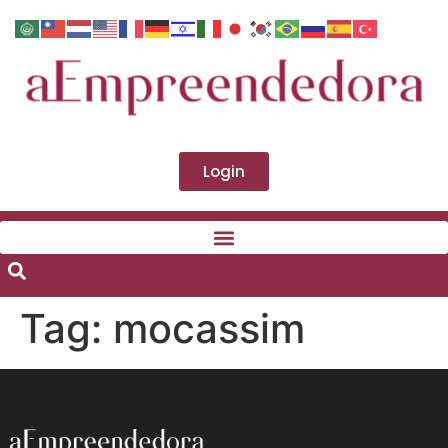
Login
Tag:
mocassim