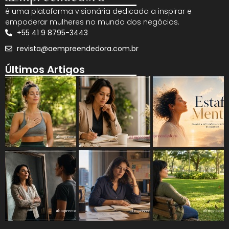
é uma plataforma visionária dedicada a inspirar e
empoderar mulheres no mundo dos negócios.
+55 41 9 8795-3443
revista@aempreendedora.com.br
Últimos Artigos