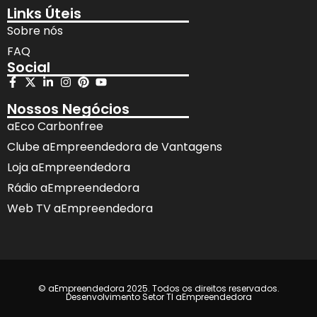
Links Úteis
Sobre nós
FAQ
Social
Nossos Negócios
aEco Carbonfree
Clube aEmpreendedora de Vantagens
Loja aEmpreendedora
Rádio aEmpreendedora
Web TV aEmpreendedora
© aEmpreendedora 2025. Todos os direitos reservados.
Desenvolvimento Setor TI aEmpreendedora