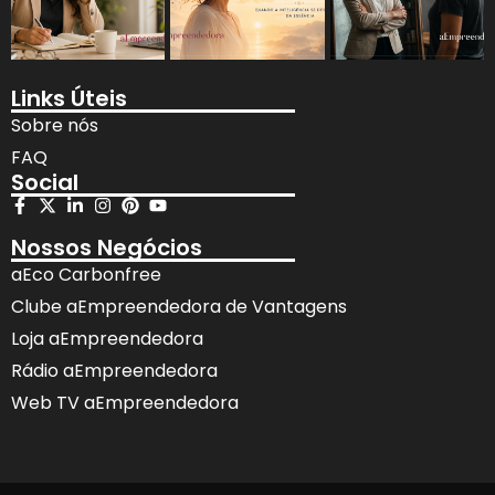
Links Úteis
Sobre nós
FAQ
Social
Nossos Negócios
aEco Carbonfree
Clube aEmpreendedora de Vantagens
Loja aEmpreendedora
Rádio aEmpreendedora
Web TV aEmpreendedora