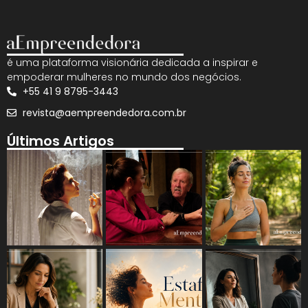
é uma plataforma visionária dedicada a inspirar e
empoderar mulheres no mundo dos negócios.
+55 41 9 8795-3443
revista@aempreendedora.com.br
Últimos Artigos