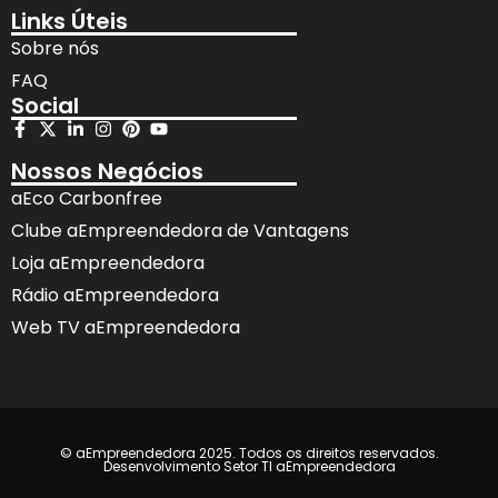
Links Úteis
Sobre nós
FAQ
Social
Nossos Negócios
aEco Carbonfree
Clube aEmpreendedora de Vantagens
Loja aEmpreendedora
Rádio aEmpreendedora
Web TV aEmpreendedora
© aEmpreendedora 2025. Todos os direitos reservados.
Desenvolvimento Setor TI aEmpreendedora