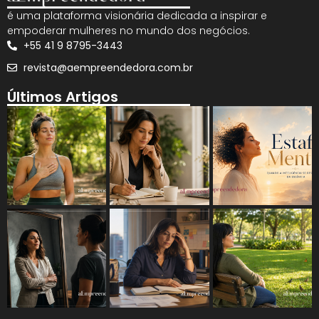
é uma plataforma visionária dedicada a inspirar e
empoderar mulheres no mundo dos negócios.
+55 41 9 8795-3443
revista@aempreendedora.com.br
Últimos Artigos