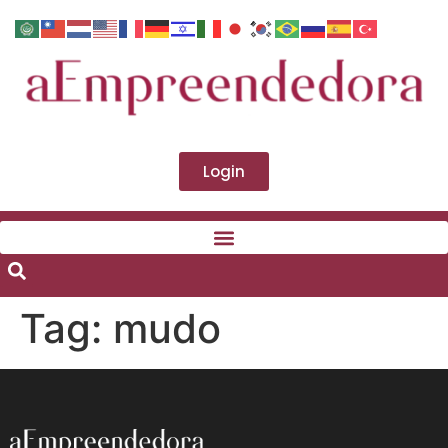
Login
Tag:
mudo