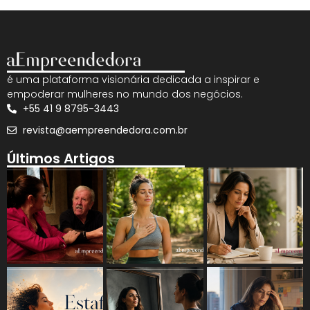
é uma plataforma visionária dedicada a inspirar e
empoderar mulheres no mundo dos negócios.
+55 41 9 8795-3443
revista@aempreendedora.com.br
Últimos Artigos