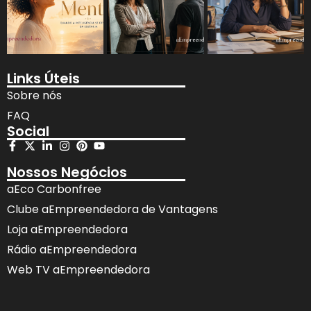
Links Úteis
Sobre nós
FAQ
Social
Nossos Negócios
aEco Carbonfree
Clube aEmpreendedora de Vantagens
Loja aEmpreendedora
Rádio aEmpreendedora
Web TV aEmpreendedora