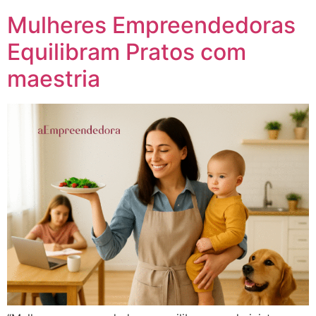
Mulheres Empreendedoras
Equilibram Pratos com
maestria