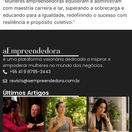
“Mulheres empreendedoras equilibram e administram
com maestria carreira e lar, superando a sobrecarga e
educando para a igualdade, redefinindo o sucesso com
resiliência e propósito coletivo.”
é uma plataforma visionária dedicada a inspirar e
empoderar mulheres no mundo dos negócios.
+55 41 9 8795-3443
revista@aempreendedora.com.br
Últimos Artigos