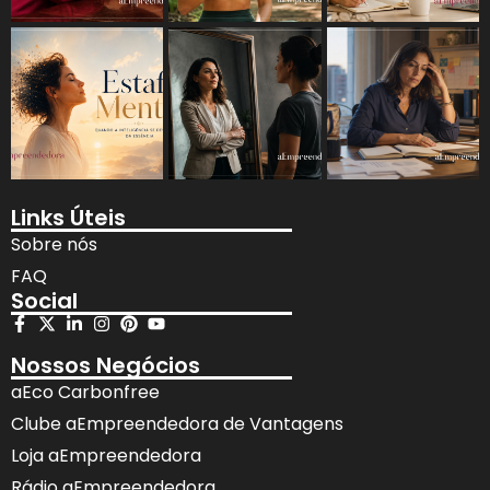
Links Úteis
Sobre nós
FAQ
Social
Nossos Negócios
aEco Carbonfree
Clube aEmpreendedora de Vantagens
Loja aEmpreendedora
Rádio aEmpreendedora