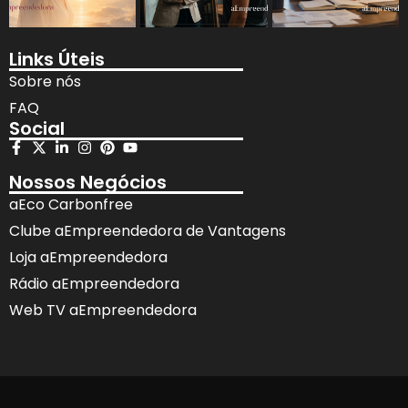
Links Úteis
Sobre nós
FAQ
Social
Nossos Negócios
aEco Carbonfree
Clube aEmpreendedora de Vantagens
Loja aEmpreendedora
Rádio aEmpreendedora
Web TV aEmpreendedora