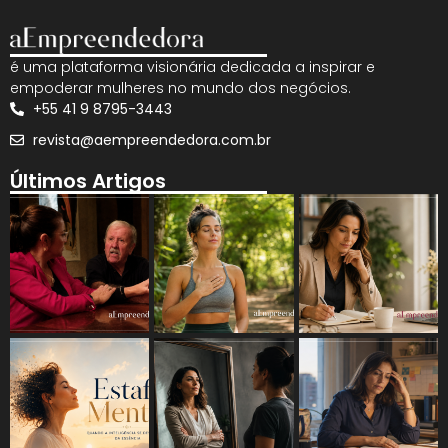
é uma plataforma visionária dedicada a inspirar e
empoderar mulheres no mundo dos negócios.
+55 41 9 8795-3443
revista@aempreendedora.com.br
Últimos Artigos