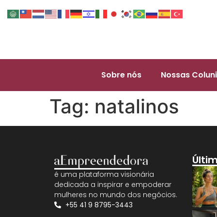
Sobre nós
Nossas Coluni
Tag:
natalinos
Últi
é uma plataforma visionária
dedicada a inspirar e empoderar
mulheres no mundo dos negócios.
+55 41 9 8795-3443