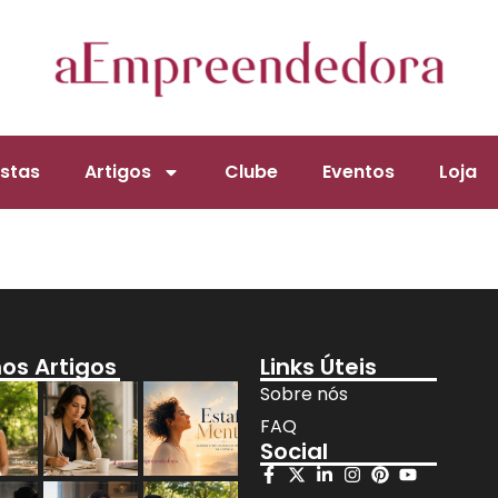
stas
Artigos
Clube
Eventos
Loja
mos Artigos
Links Úteis
Sobre nós
FAQ
Social