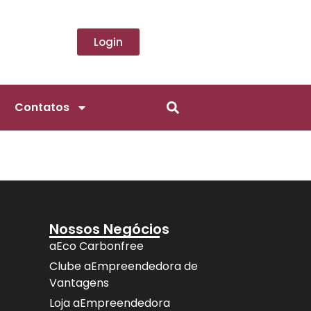
Login
Contatos
Nossos Negócios
aEco Carbonfree
Clube aEmpreendedora de
Vantagens
Loja aEmpreendedora