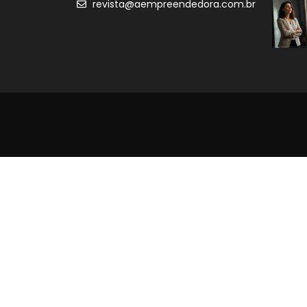
revista@aempreendedora.com.br