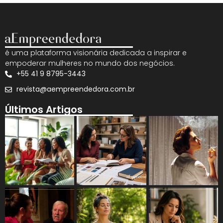
é uma plataforma visionária dedicada a inspirar e
empoderar mulheres no mundo dos negócios.
+55 41 9 8795-3443
revista@aempreendedora.com.br
Últimos Artigos