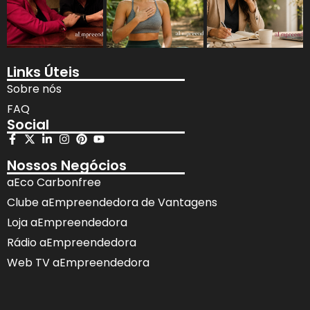
Links Úteis
Sobre nós
FAQ
Social
Nossos Negócios
aEco Carbonfree
Clube aEmpreendedora de Vantagens
Loja aEmpreendedora
Rádio aEmpreendedora
Web TV aEmpreendedora