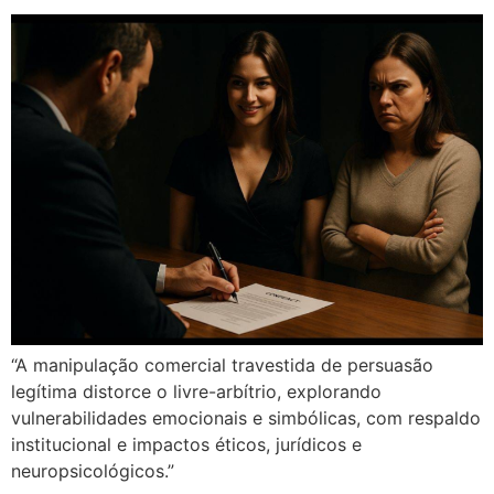
“A manipulação comercial travestida de persuasão
legítima distorce o livre-arbítrio, explorando
vulnerabilidades emocionais e simbólicas, com respaldo
institucional e impactos éticos, jurídicos e
neuropsicológicos.”