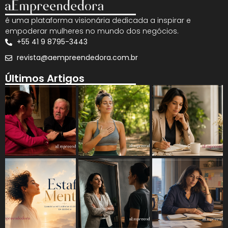
é uma plataforma visionária dedicada a inspirar e
empoderar mulheres no mundo dos negócios.
+55 41 9 8795-3443
revista@aempreendedora.com.br
Últimos Artigos