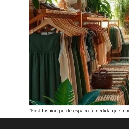
“Fast fashion perde espaço à medida que mar