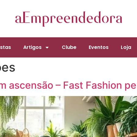
stas
Artigos
Clube
Eventos
Loja
ões
m ascensão – Fast Fashion p