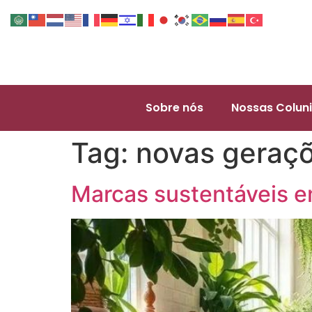
Sobre nós
Nossas Coluni
Tag:
novas geraç
Marcas sustentáveis e