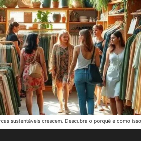
cas sustentáveis crescem. Descubra o porquê e como isso 