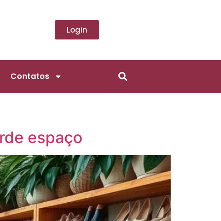
Login
Contatos
erde espaço