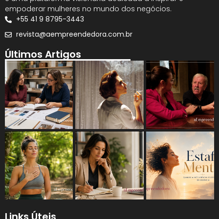
empoderar mulheres no mundo dos negócios.
+55 41 9 8795-3443
revista@aempreendedora.com.br
Últimos Artigos
Links Úteis