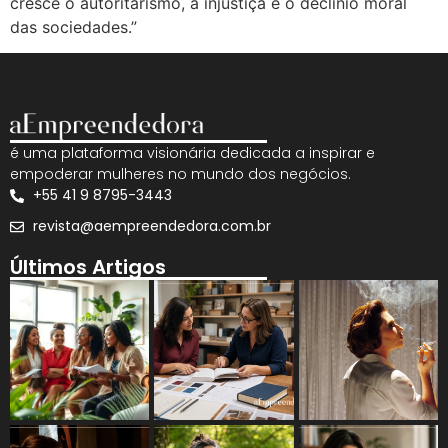
cresce o autoritarismo, a injustiça e o declínio moral
das sociedades.”
é uma plataforma visionária dedicada a inspirar e
empoderar mulheres no mundo dos negócios.
+55 41 9 8795-3443
revista@aempreendedora.com.br
Últimos Artigos