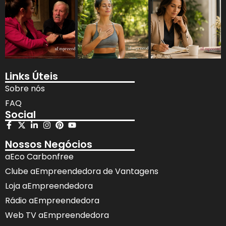
Links Úteis
Sobre nós
FAQ
Social
Nossos Negócios
aEco Carbonfree
Clube aEmpreendedora de Vantagens
Loja aEmpreendedora
Rádio aEmpreendedora
Web TV aEmpreendedora