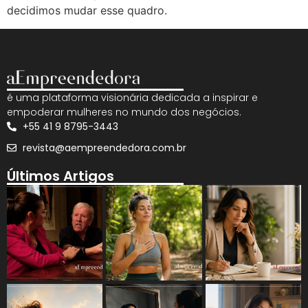
decidimos mudar esse quadro.
é uma plataforma visionária dedicada a inspirar e
empoderar mulheres no mundo dos negócios.
+55 41 9 8795-3443
revista@aempreendedora.com.br
Últimos Artigos