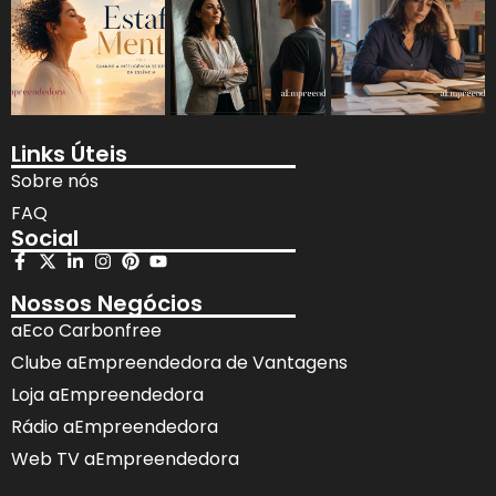
Links Úteis
Sobre nós
FAQ
Social
Nossos Negócios
aEco Carbonfree
Clube aEmpreendedora de Vantagens
Loja aEmpreendedora
Rádio aEmpreendedora
Web TV aEmpreendedora