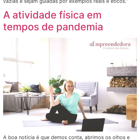
vazias e sejam guiadas por exemplos reais e éticos.”
A atividade física em
tempos de pandemia
A boa notícia é que demos conta, abrimos os olhos e