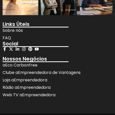
Links Úteis
Sobre nós
FAQ
Social
Nossos Negócios
aEco Carbonfree
Clube aEmpreendedora de Vantagens
Loja aEmpreendedora
Rádio aEmpreendedora
Web TV aEmpreendedora