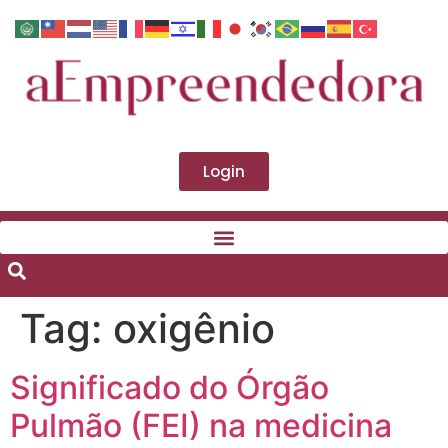
Login
Tag:
oxigênio
Significado do Órgão
Pulmão (FEI) na medicina