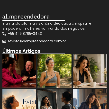
é uma plataforma visionária dedicada a inspirar e
empoderar mulheres no mundo dos negócios.
+55 41 9 8795-3443
revista@aempreendedora.com.br
Últimos Artigos