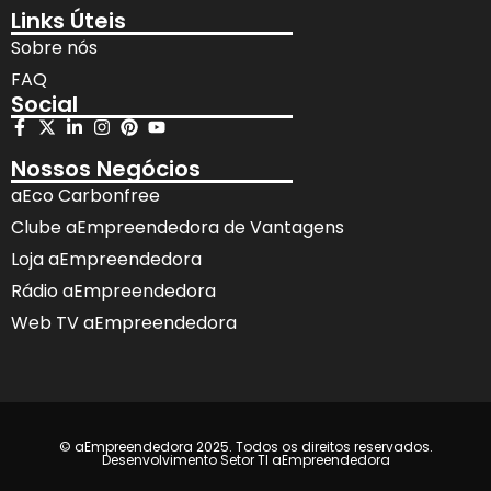
Links Úteis
Sobre nós
FAQ
Social
Nossos Negócios
aEco Carbonfree
Clube aEmpreendedora de Vantagens
Loja aEmpreendedora
Rádio aEmpreendedora
Web TV aEmpreendedora
© aEmpreendedora 2025. Todos os direitos reservados.
Desenvolvimento Setor TI aEmpreendedora