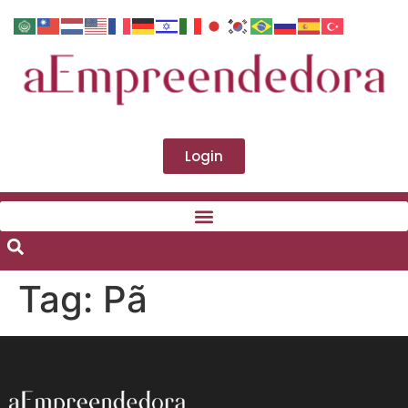
Login
Tag:
Pã