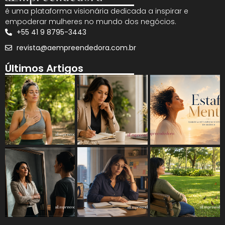
é uma plataforma visionária dedicada a inspirar e
empoderar mulheres no mundo dos negócios.
+55 41 9 8795-3443
revista@aempreendedora.com.br
Últimos Artigos