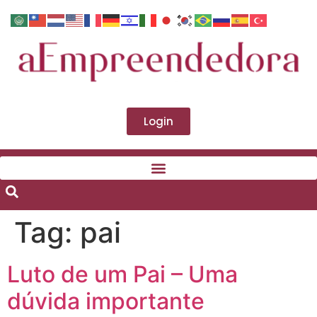
Login
Tag:
pai
Luto de um Pai – Uma
dúvida importante