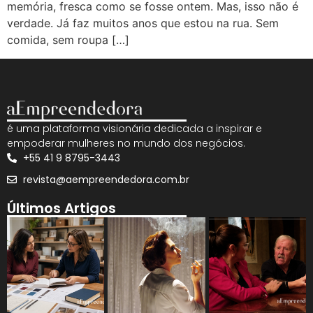
memória, fresca como se fosse ontem. Mas, isso não é
verdade. Já faz muitos anos que estou na rua. Sem
comida, sem roupa […]
é uma plataforma visionária dedicada a inspirar e
empoderar mulheres no mundo dos negócios.
+55 41 9 8795-3443
revista@aempreendedora.com.br
Últimos Artigos