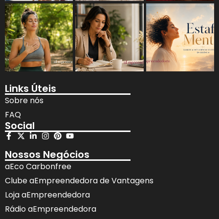
Links Úteis
Sobre nós
FAQ
Social
Nossos Negócios
aEco Carbonfree
Clube aEmpreendedora de Vantagens
Loja aEmpreendedora
Rádio aEmpreendedora