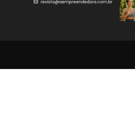
revista@aempreendedora.com.br