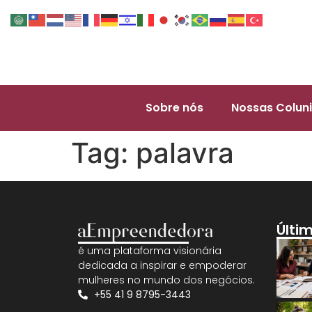
Sobre nós
Nossas Coluni
Tag:
palavra
Últi
é uma plataforma visionária
dedicada a inspirar e empoderar
mulheres no mundo dos negócios.
+55 41 9 8795-3443