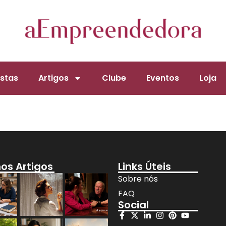
stas
Artigos
Clube
Eventos
Loja
mos Artigos
Links Úteis
Sobre nós
FAQ
Social