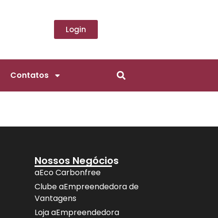
Login
Contatos
Nossos Negócios
aEco Carbonfree
Clube aEmpreendedora de
Vantagens
Loja aEmpreendedora