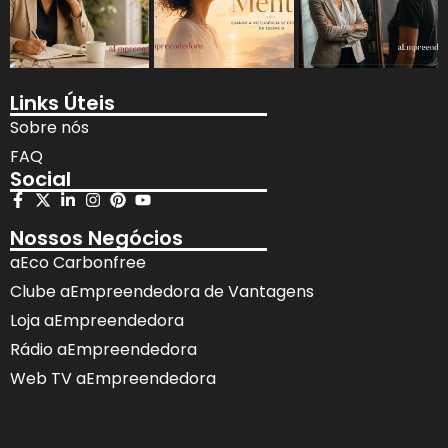
Links Úteis
Sobre nós
FAQ
Social
Nossos Negócios
aEco Carbonfree
Clube aEmpreendedora de Vantagens
Loja aEmpreendedora
Rádio aEmpreendedora
Web TV aEmpreendedora