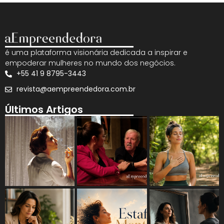
é uma plataforma visionária dedicada a inspirar e
empoderar mulheres no mundo dos negócios.
+55 41 9 8795-3443
revista@aempreendedora.com.br
Últimos Artigos