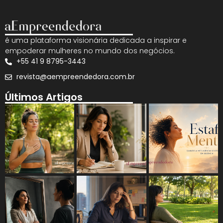
é uma plataforma visionária dedicada a inspirar e
empoderar mulheres no mundo dos negócios.
+55 41 9 8795-3443
revista@aempreendedora.com.br
Últimos Artigos