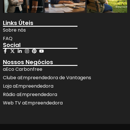
Links Úteis
Sobre nós
FAQ
Social
Nossos Negócios
aEco Carbonfree
Clube aEmpreendedora de Vantagens
Loja aEmpreendedora
Rádio aEmpreendedora
Web TV aEmpreendedora