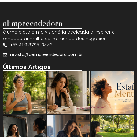
é uma plataforma visionária dedicada a inspirar e
empoderar mulheres no mundo dos negócios.
+55 41 9 8795-3443
revista@aempreendedora.com.br
Últimos Artigos