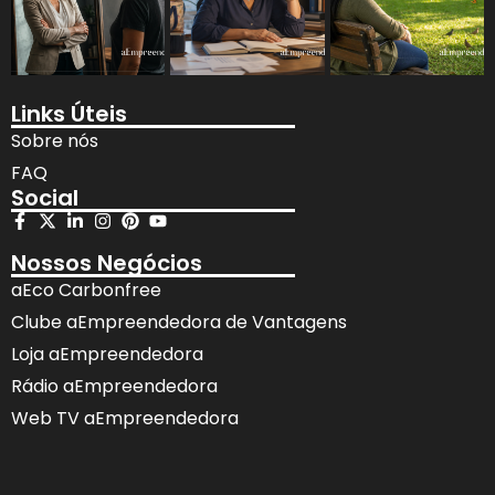
Links Úteis
Sobre nós
FAQ
Social
Nossos Negócios
aEco Carbonfree
Clube aEmpreendedora de Vantagens
Loja aEmpreendedora
Rádio aEmpreendedora
Web TV aEmpreendedora