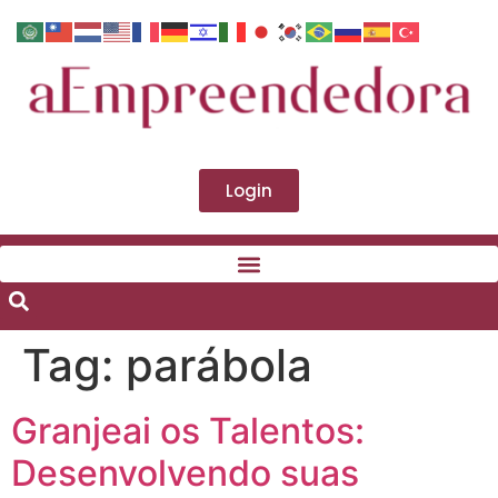
Login
Tag:
parábola
Granjeai os Talentos:
Desenvolvendo suas