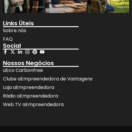
Links Úteis
Sobre nós
FAQ
Social
Nossos Negócios
aEco Carbonfree
Clube aEmpreendedora de Vantagens
Loja aEmpreendedora
Rádio aEmpreendedora
Web TV aEmpreendedora