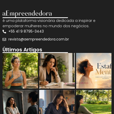
é uma plataforma visionária dedicada a inspirar e
empoderar mulheres no mundo dos negócios.
+55 41 9 8795-3443
revista@aempreendedora.com.br
Últimos Artigos