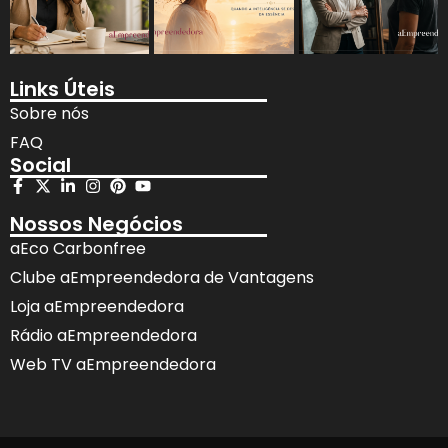
Links Úteis
Sobre nós
FAQ
Social
Nossos Negócios
aEco Carbonfree
Clube aEmpreendedora de Vantagens
Loja aEmpreendedora
Rádio aEmpreendedora
Web TV aEmpreendedora