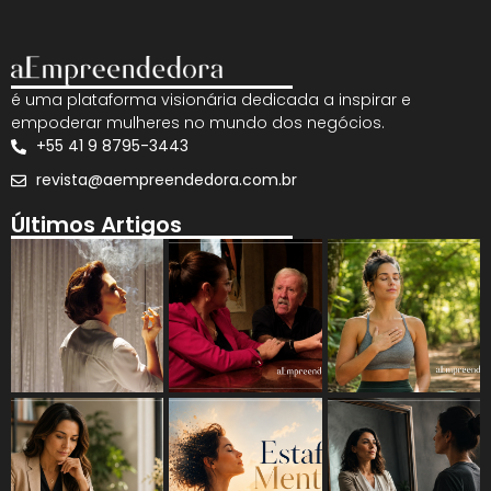
é uma plataforma visionária dedicada a inspirar e
empoderar mulheres no mundo dos negócios.
+55 41 9 8795-3443
revista@aempreendedora.com.br
Últimos Artigos