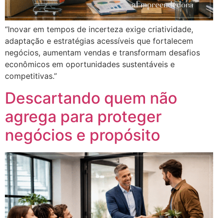
“Inovar em tempos de incerteza exige criatividade,
adaptação e estratégias acessíveis que fortalecem
negócios, aumentam vendas e transformam desafios
econômicos em oportunidades sustentáveis e
competitivas.”
Descartando quem não
agrega para proteger
negócios e propósito