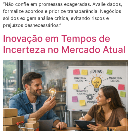
“Não confie em promessas exageradas. Avalie dados,
formalize acordos e priorize transparência. Negócios
sólidos exigem análise crítica, evitando riscos e
prejuízos desnecessários.”
Inovação em Tempos de
Incerteza no Mercado Atual