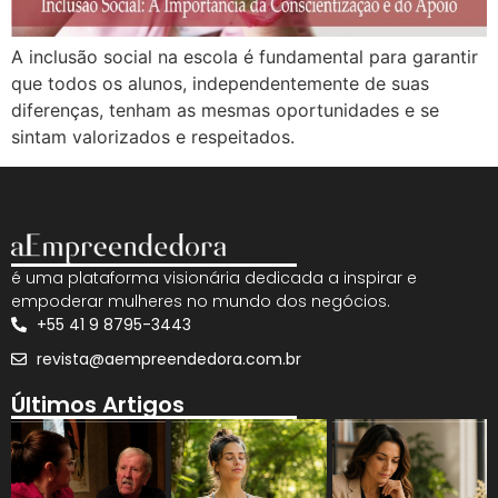
A inclusão social na escola é fundamental para garantir
que todos os alunos, independentemente de suas
diferenças, tenham as mesmas oportunidades e se
sintam valorizados e respeitados.
é uma plataforma visionária dedicada a inspirar e
empoderar mulheres no mundo dos negócios.
+55 41 9 8795-3443
revista@aempreendedora.com.br
Últimos Artigos