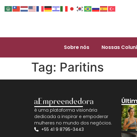
Sobre nós
Nossas Coluni
Tag:
Paritins
Últi
é uma plataforma visionária
dedicada a inspirar e empoderar
mulheres no mundo dos negócios.
+55 41 9 8795-3443