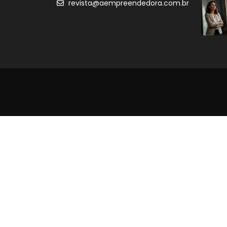
revista@aempreendedora.com.br