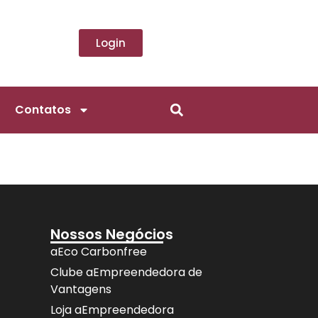
Login
Contatos
Nossos Negócios
aEco Carbonfree
Clube aEmpreendedora de
Vantagens
Loja aEmpreendedora