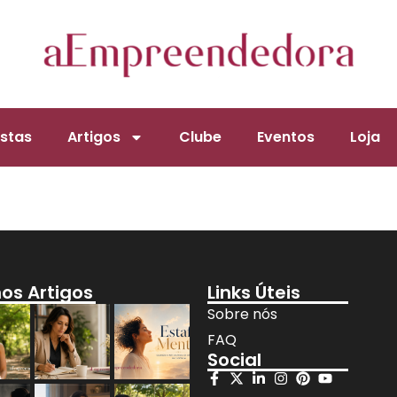
stas
Artigos
Clube
Eventos
Loja
mos Artigos
Links Úteis
Sobre nós
FAQ
Social