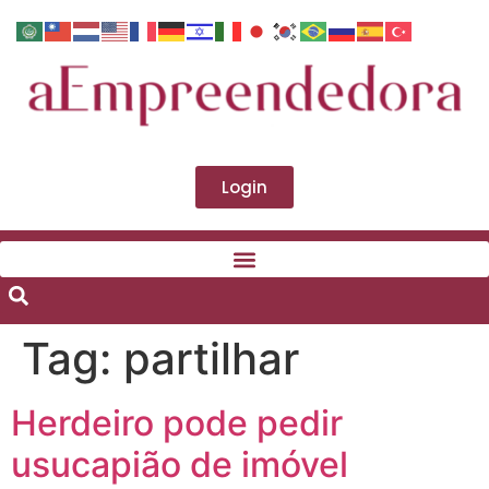
Login
Tag:
partilhar
Herdeiro pode pedir
usucapião de imóvel