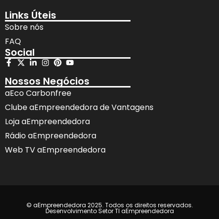
Links Úteis
Sobre nós
FAQ
Social
Nossos Negócios
aEco Carbonfree
Clube aEmpreendedora de Vantagens
Loja aEmpreendedora
Rádio aEmpreendedora
Web TV aEmpreendedora
© aEmpreendedora 2025. Todos os direitos reservados.
Desenvolvimento Setor TI aEmpreendedora