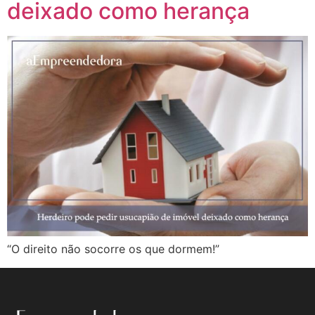
deixado como herança
“O direito não socorre os que dormem!”