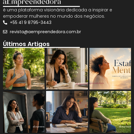
é uma plataforma visionária dedicada a inspirar e
empoderar mulheres no mundo dos negócios.
+55 41 9 8795-3443
revista@aempreendedora.com.br
Últimos Artigos