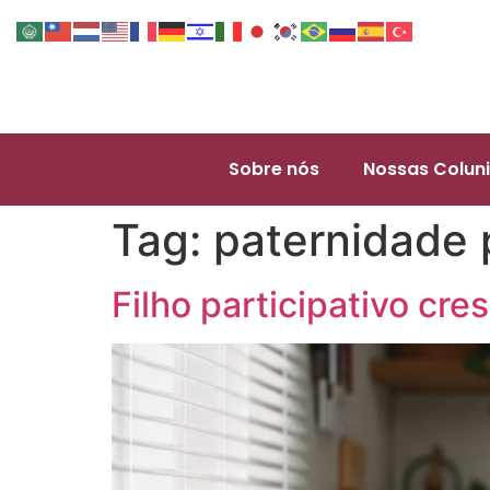
Sobre nós
Nossas Coluni
Tag:
paternidade 
Filho participativo c