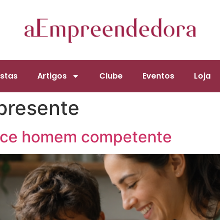
stas
Artigos
Clube
Eventos
Loja
presente
resce homem competente