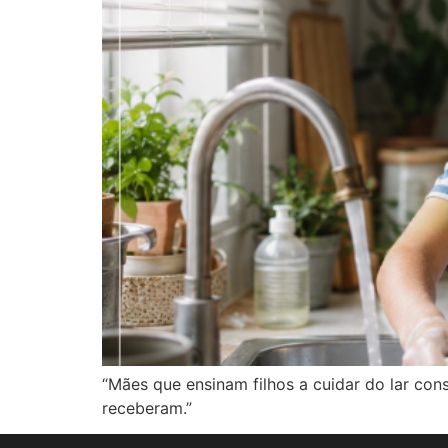
“Mães que ensinam filhos a cuidar do lar c
receberam.”