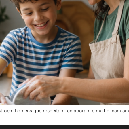
onstroem homens que respeitam, colaboram e multiplicam 