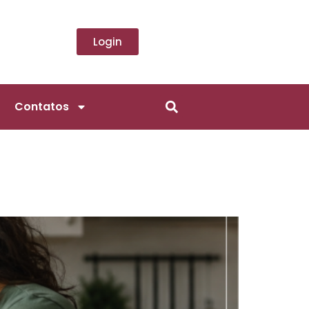
Login
Contatos