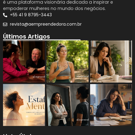
é uma plataforma visionária dedicada a inspirar e
empoderar mulheres no mundo dos negócios.
+55 41 9 8795-3443
revista@aempreendedora.com.br
Últimos Artigos