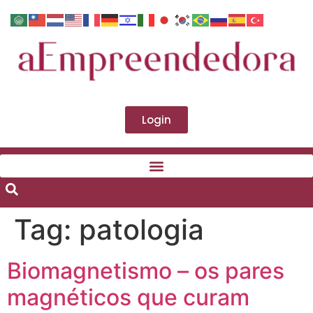
Login
Tag:
patologia
Biomagnetismo – os pares
magnéticos que curam