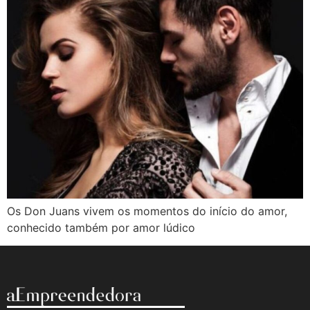
Os Don Juans vivem os momentos do início do amor,
conhecido também por amor lúdico