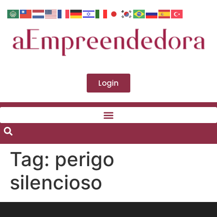
Login
Tag:
perigo
silencioso