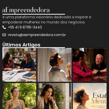
é uma plataforma visionária dedicada a inspirar e
empoderar mulheres no mundo dos negócios.
+55 41 9 8795-3443
revista@aempreendedora.com.br
Últimos Artigos