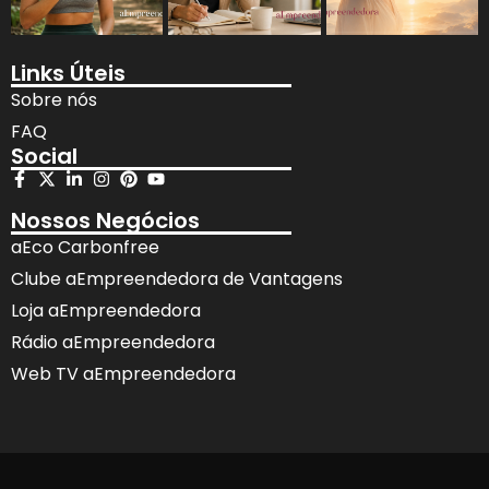
Links Úteis
Sobre nós
FAQ
Social
Nossos Negócios
aEco Carbonfree
Clube aEmpreendedora de Vantagens
Loja aEmpreendedora
Rádio aEmpreendedora
Web TV aEmpreendedora