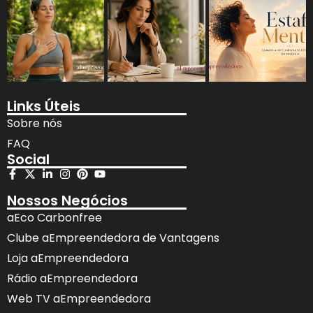
Links Úteis
Sobre nós
FAQ
Social
Nossos Negócios
aEco Carbonfree
Clube aEmpreendedora de Vantagens
Loja aEmpreendedora
Rádio aEmpreendedora
Web TV aEmpreendedora