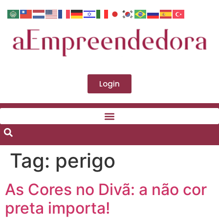
Login
Tag:
perigo
As Cores no Divã: a não cor
preta importa!