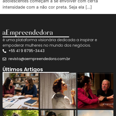
adolescentes começam a se envolver com certa
intensidade com a não cor preta. Seja ela […]
é uma plataforma visionária dedicada a inspirar e
empoderar mulheres no mundo dos negócios.
+55 41 9 8795-3443
revista@aempreendedora.com.br
Últimos Artigos