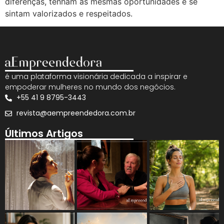
diferenças, tenham as mesmas oportunidades e se
sintam valorizados e respeitados.
é uma plataforma visionária dedicada a inspirar e
empoderar mulheres no mundo dos negócios.
+55 41 9 8795-3443
revista@aempreendedora.com.br
Últimos Artigos