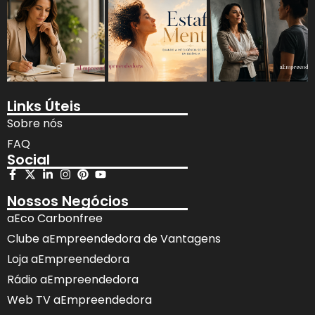
Links Úteis
Sobre nós
FAQ
Social
Nossos Negócios
aEco Carbonfree
Clube aEmpreendedora de Vantagens
Loja aEmpreendedora
Rádio aEmpreendedora
Web TV aEmpreendedora