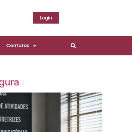
Login
Contatos
egura