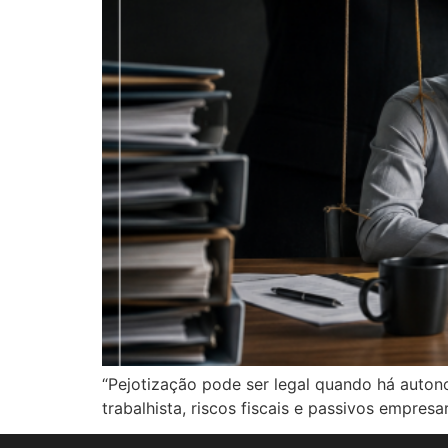
“Pejotização pode ser legal quando há auton
trabalhista, riscos fiscais e passivos empresari