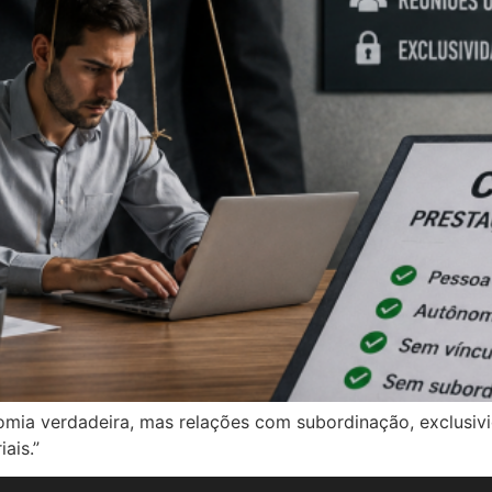
omia verdadeira, mas relações com subordinação, exclusiv
ais.”