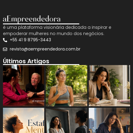
é uma plataforma visionária dedicada a inspirar e
empoderar mulheres no mundo dos negócios.
+55 41 9 8795-3443
revista@aempreendedora.com.br
Últimos Artigos