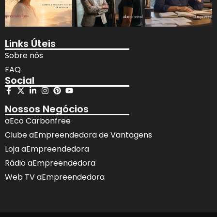
Links Úteis
Sobre nós
FAQ
Social
Nossos Negócios
aEco Carbonfree
Clube aEmpreendedora de Vantagens
Loja aEmpreendedora
Rádio aEmpreendedora
Web TV aEmpreendedora