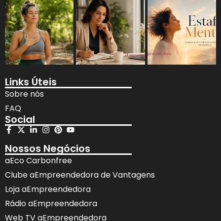
Links Úteis
Sobre nós
FAQ
Social
Nossos Negócios
aEco Carbonfree
Clube aEmpreendedora de Vantagens
Loja aEmpreendedora
Rádio aEmpreendedora
Web TV aEmpreendedora