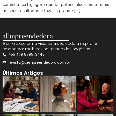
caminho certo, agora que tal potencializar muito mais
os seus resultados e fazer a grande […]
é uma plataforma visionária dedicada a inspirar e
empoderar mulheres no mundo dos negócios.
+55 41 9 8795-3443
revista@aempreendedora.com.br
Últimos Artigos