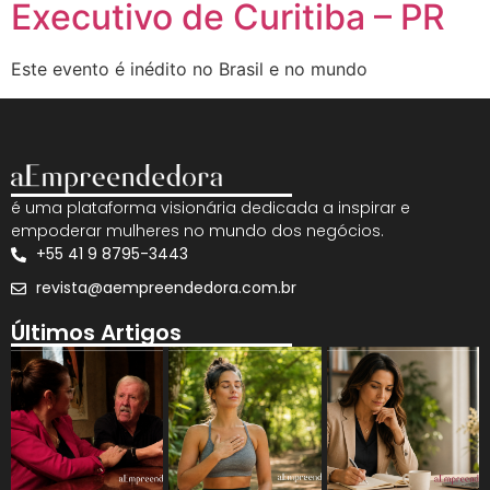
Executivo de Curitiba – PR
Este evento é inédito no Brasil e no mundo
é uma plataforma visionária dedicada a inspirar e
empoderar mulheres no mundo dos negócios.
+55 41 9 8795-3443
revista@aempreendedora.com.br
Últimos Artigos