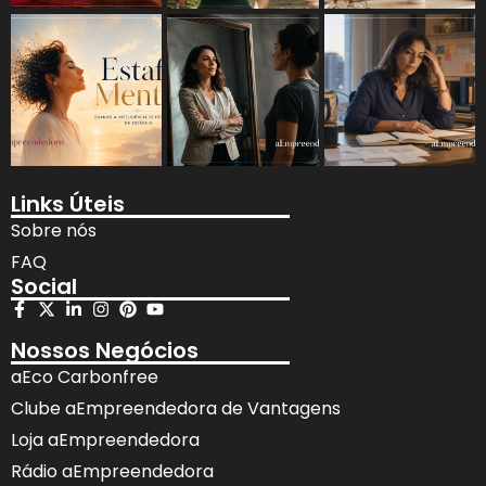
Links Úteis
Sobre nós
FAQ
Social
Nossos Negócios
aEco Carbonfree
Clube aEmpreendedora de Vantagens
Loja aEmpreendedora
Rádio aEmpreendedora