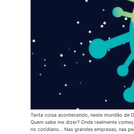
Tanta coisa acontecendo, neste mundão de Deu
Quem sabe me dizer? Onde realmente começou
no cotidiano… Nas grandes empresas, nas pe