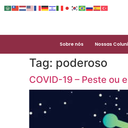
Sobre nós
Nossas Coluni
Tag:
poderoso
COVID-19 – Peste ou 