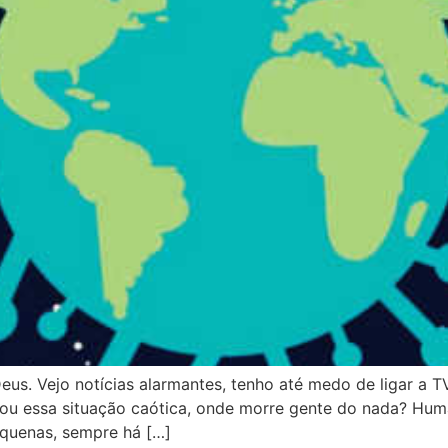
s. Vejo notícias alarmantes, tenho até medo de ligar a TV.
 essa situação caótica, onde morre gente do nada? Huma
quenas, sempre há […]