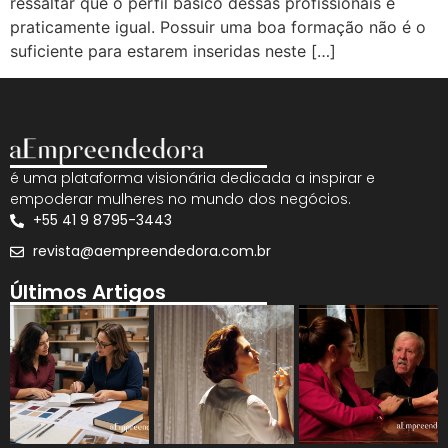
ressaltar que o perfil básico dessas profissionais é
praticamente igual. Possuir uma boa formação não é o
suficiente para estarem inseridas neste […]
é uma plataforma visionária dedicada a inspirar e
empoderar mulheres no mundo dos negócios.
+55 41 9 8795-3443
revista@aempreendedora.com.br
Últimos Artigos