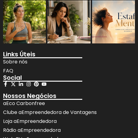
Links Úteis
Sobre nós
FAQ
Social
Nossos Negócios
aEco Carbonfree
Clube aEmpreendedora de Vantagens
Loja aEmpreendedora
Rádio aEmpreendedora