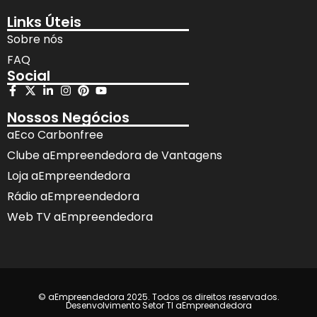
Links Úteis
Sobre nós
FAQ
Social
Nossos Negócios
aEco Carbonfree
Clube aEmpreendedora de Vantagens
Loja aEmpreendedora
Rádio aEmpreendedora
Web TV aEmpreendedora
© aEmpreendedora 2025. Todos os direitos reservados.
Desenvolvimento Setor TI aEmpreendedora