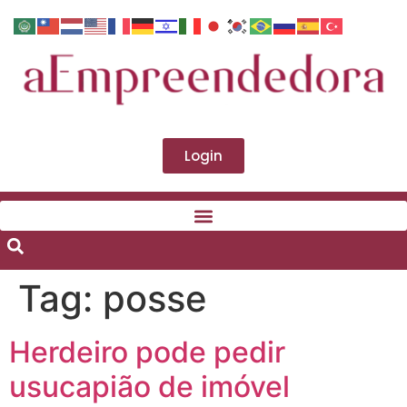
Login
Tag:
posse
Herdeiro pode pedir
usucapião de imóvel