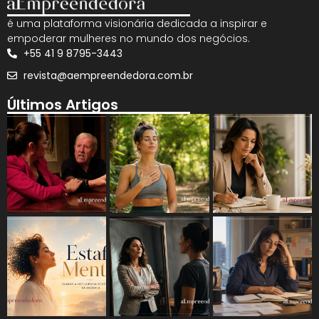
é uma plataforma visionária dedicada a inspirar e
empoderar mulheres no mundo dos negócios.
+55 41 9 8795-3443
revista@aempreendedora.com.br
Últimos Artigos