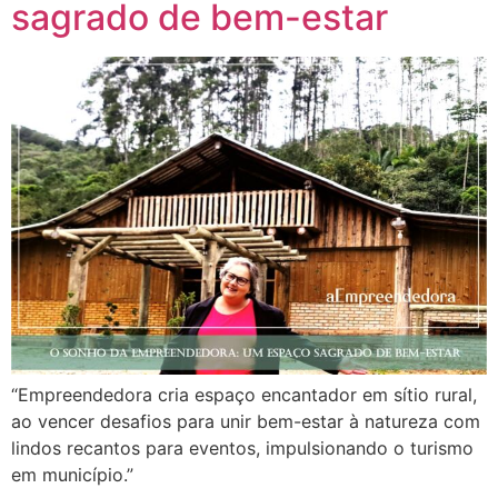
sagrado de bem-estar
“Empreendedora cria espaço encantador em sítio rural,
ao vencer desafios para unir bem-estar à natureza com
lindos recantos para eventos, impulsionando o turismo
em município.”