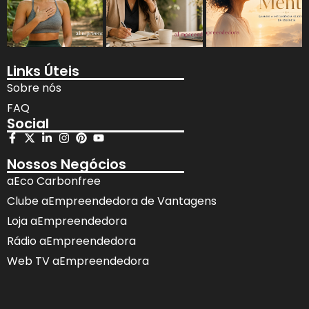
Links Úteis
Sobre nós
FAQ
Social
Nossos Negócios
aEco Carbonfree
Clube aEmpreendedora de Vantagens
Loja aEmpreendedora
Rádio aEmpreendedora
Web TV aEmpreendedora