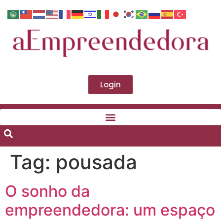
Login
Tag:
pousada
O sonho da
empreendedora: um espaço