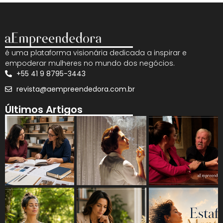
é uma plataforma visionária dedicada a inspirar e
empoderar mulheres no mundo dos negócios.
+55 41 9 8795-3443
revista@aempreendedora.com.br
Últimos Artigos