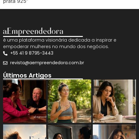
prata 925”
é uma plataforma visionária dedicada a inspirar e
empoderar mulheres no mundo dos negócios.
+55 41 9 8795-3443
revista@aempreendedora.com.br
Últimos Artigos