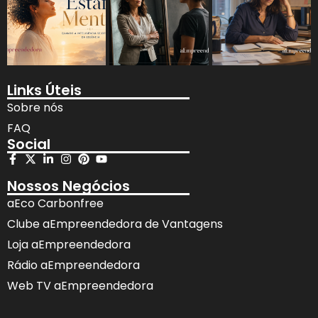
Links Úteis
Sobre nós
FAQ
Social
Nossos Negócios
aEco Carbonfree
Clube aEmpreendedora de Vantagens
Loja aEmpreendedora
Rádio aEmpreendedora
Web TV aEmpreendedora