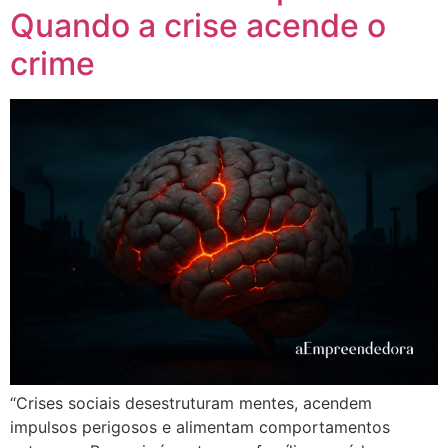
Quando a crise acende o
crime
“Crises sociais desestruturam mentes, acendem
impulsos perigosos e alimentam comportamentos