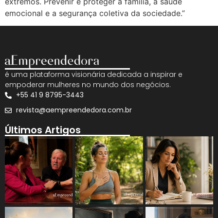
extremos. Prevenir é proteger a família, a saúde
emocional e a segurança coletiva da sociedade.”
é uma plataforma visionária dedicada a inspirar e
empoderar mulheres no mundo dos negócios.
+55 41 9 8795-3443
revista@aempreendedora.com.br
Últimos Artigos