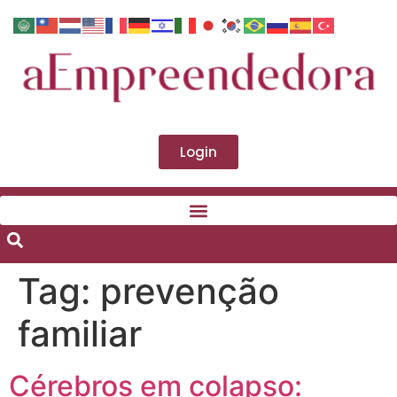
Login
Tag:
prevenção
familiar
Cérebros em colapso: