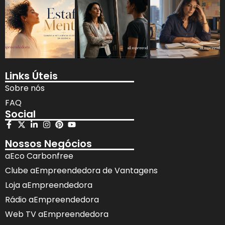
Links Úteis
Sobre nós
FAQ
Social
Nossos Negócios
aEco Carbonfree
Clube aEmpreendedora de Vantagens
Loja aEmpreendedora
Rádio aEmpreendedora
Web TV aEmpreendedora