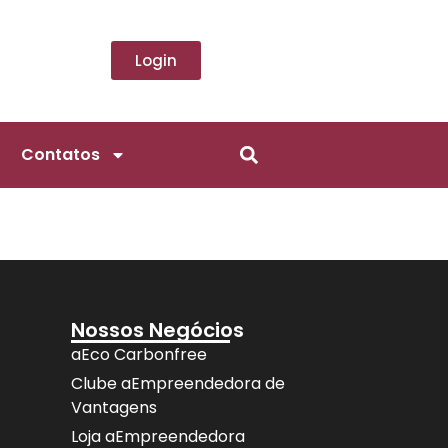
Login
Contatos
Nossos Negócios
aEco Carbonfree
Clube aEmpreendedora de
Vantagens
Loja aEmpreendedora