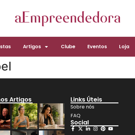
stas
Artigos
Clube
Eventos
Loja
el
mos Artigos
Links Úteis
Sobre nós
FAQ
Social