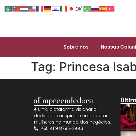
Sobre nós
Nossas Coluni
Tag:
Princesa Isab
Últi
é uma plataforma visionária
dedicada a inspirar e empoderar
mulheres no mundo dos negócios.
+55 41 9 8795-3443