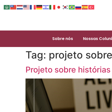
Sobre nós
Nossas Coluni
Tag:
projeto sobr
Projeto sobre história