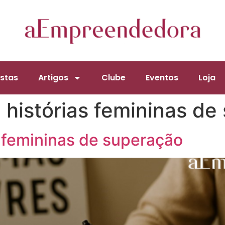
stas
Artigos
Clube
Eventos
Loja
e histórias femininas d
s femininas de superação