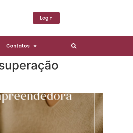
Login
Contatos
e superação