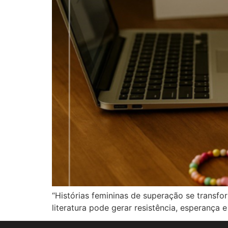
“Histórias femininas de superação se transf
literatura pode gerar resistência, esperança e