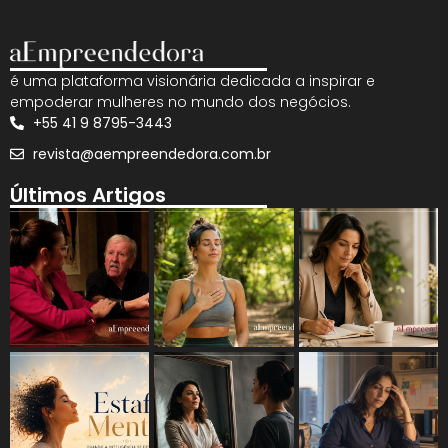
é uma plataforma visionária dedicada a inspirar e
empoderar mulheres no mundo dos negócios.
+55 41 9 8795-3443
revista@aempreendedora.com.br
Últimos Artigos