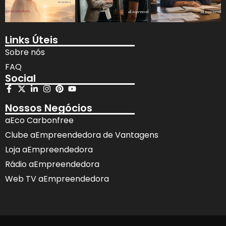
Links Úteis
Sobre nós
FAQ
Social
Nossos Negócios
aEco Carbonfree
Clube aEmpreendedora de Vantagens
Loja aEmpreendedora
Rádio aEmpreendedora
Web TV aEmpreendedora