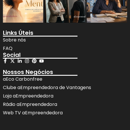
Links Úteis
Sobre nós
FAQ
Social
Nossos Negócios
aEco Carbonfree
Clube aEmpreendedora de Vantagens
Loja aEmpreendedora
Rádio aEmpreendedora
Web TV aEmpreendedora