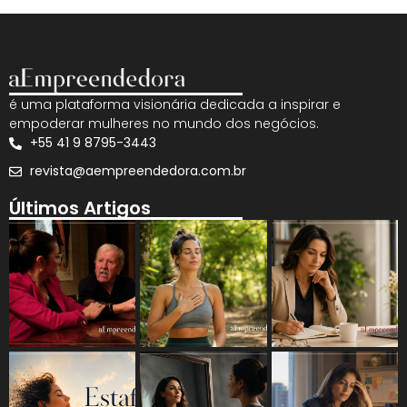
é uma plataforma visionária dedicada a inspirar e
empoderar mulheres no mundo dos negócios.
+55 41 9 8795-3443
revista@aempreendedora.com.br
Últimos Artigos