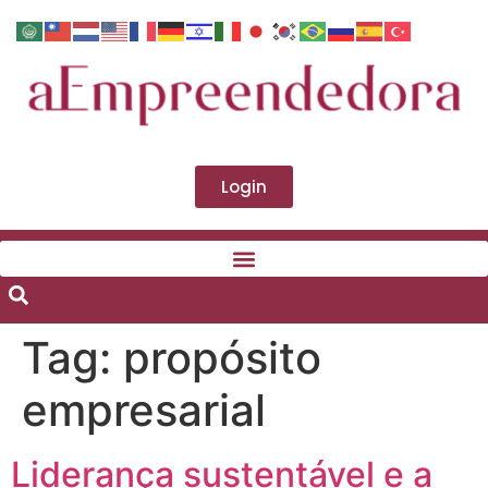
Login
Tag:
propósito
empresarial
Liderança sustentável e a